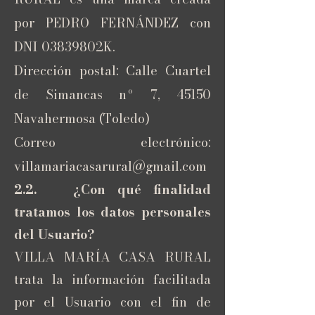
por PEDRO FERNÁNDEZ con
DNI 03839802K.
Dirección postal: Calle Cuartel
de Simancas nº 7, 45150
Navahermosa (Toledo)
Correo electrónico:
villamariacasarural@gmail.com
2.2. ¿Con qué finalidad
tratamos los datos personales
del Usuario?
VILLA MARÍA CASA RURAL
trata la información facilitada
por el Usuario con el fin de