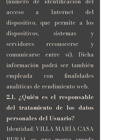
(número de identificación del
acceso a Internet del
dispositivo, que permite a los
dispositivos, sistemas y
servidores reconocerse y
comunicarse entre sí). Dicha
información podrá ser también
empleada con finalidades
analíticas de rendimiento web.
2.1. ¿Quién es el responsable
del tratamiento de los datos
personales del Usuario?
Identidad: VILLA MARÍA CASA
RURAL es una marca creada