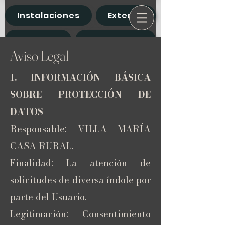
Instalaciones
Exterior
Planes
Contacto
Aviso Legal
1. INFORMACIÓN BÁSICA
SOBRE PROTECCIÓN DE
DATOS
Responsable: VILLA MARÍA
CASA RURAL.
Finalidad: La atención de
solicitudes de diversa índole por
parte del Usuario.
Legitimación: Consentimiento